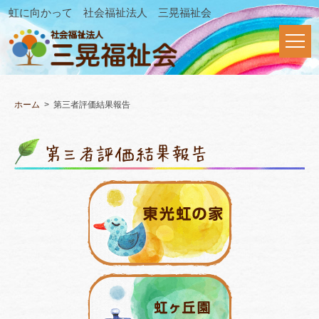
虹に向かって 社会福祉法人 三晃福祉会
ホーム
第三者評価結果報告